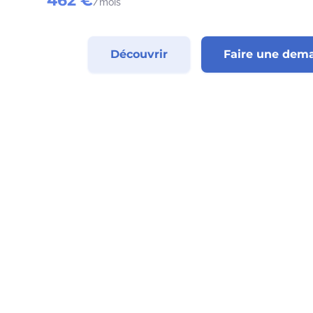
462 €
/mois
Découvrir
Faire une dem