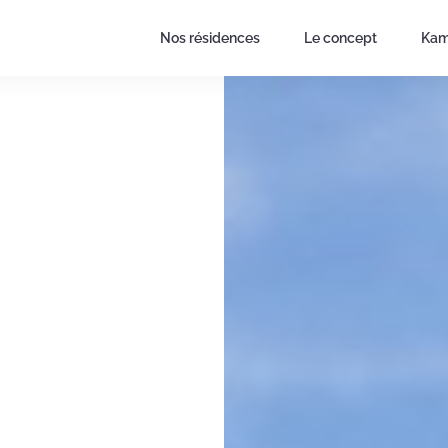
Nos résidences
Le concept
Kam