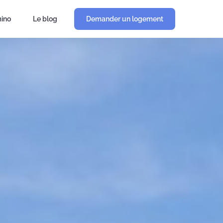
ino
Le blog
Demander un logement