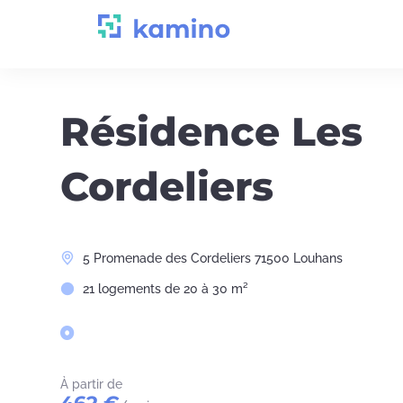
Aller
au
contenu
Résidence Les
Cordeliers
5 Promenade des Cordeliers 71500 Louhans
21 logements de 20 à 30 m²
À partir de